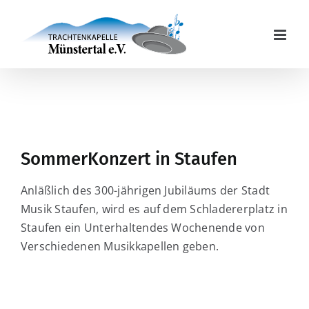
Zum
Inhalt
springen
SommerKonzert in Staufen
Anläßlich des 300-jährigen Jubiläums der Stadt
Musik Staufen, wird es auf dem Schladererplatz in
Staufen ein Unterhaltendes Wochenende von
Verschiedenen Musikkapellen geben.