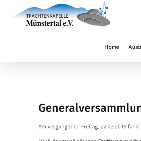
Zum
Inhalt
springen
Home
Ausb
Generalversammlun
Am vergangenen Freitag, 22.03.2019 fand