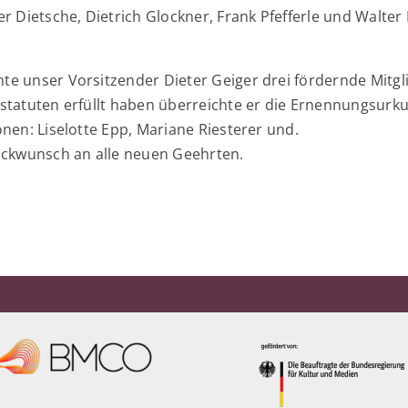
r Dietsche, Dietrich Glockner, Frank Pfefferle und Walter 
e unser Vorsitzender Dieter Geiger drei fördernde Mitgl
statuten erfüllt haben überreichte er die Ernennungsurk
nen: Liselotte Epp, Mariane Riesterer und.
ückwunsch an alle neuen Geehrten.