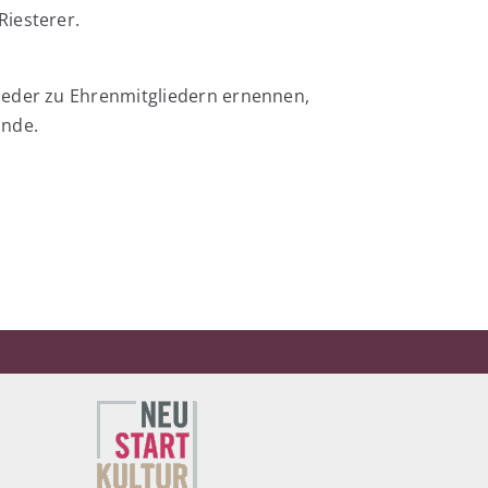
Riesterer.
ieder zu Ehrenmitgliedern ernennen,
unde.