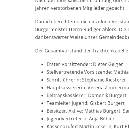
Nach der musikalischen Eröffnung durch d
Jahren verstorbenen Mitglieder gedacht.
Danach berichteten die einzelnen Vorsta
Bürgermeister Herrn Rüdiger Ahlers. Die 
dankenswerter Weise unser Gemeindeobe
Der Gesamtvorstand der Trachtenkapelle M
Erster Vorsitzender: Dieter Geiger
Stellvertretende Vorsitzende: Mathi
Schriftführerin: Stephanie Riesterer
Hauptkassiererin: Verena Zimmerm
Beitragskassierer: Domenik Burgert
Teamleiter Jugend: Gisbert Burgert
Beisitzer, Aktive: Mathias Burgert, 
Jugendvertreterin: Anja Böhler
Kassenprüfer: Martin Eckerle, Kurt Pf