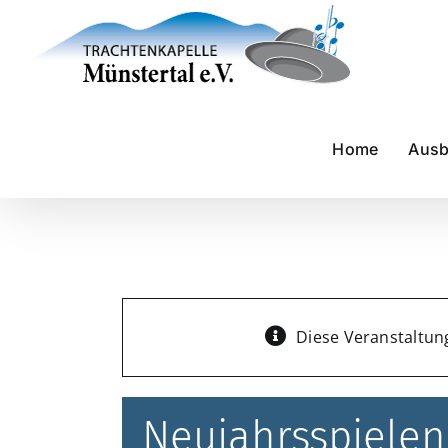
Zum
Inhalt
springen
Home
Ausb
Diese Veranstaltung
Neujahrsspielen