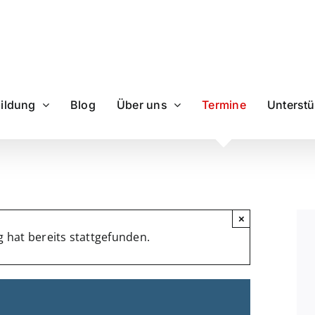
ildung
Blog
Über uns
Termine
Unterst
×
 hat bereits stattgefunden.