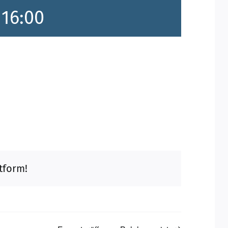
-
16:00
tform!